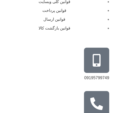
قوانین کلی وبسایت
قوانین پرداخت
قوانین ارسال
قوانین بازگشت کالا
09195799749