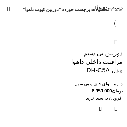
دسته بندی‌ها
خانه
محصولات برچسب خورده “دوربین کیوب داهوا”
دوربین بی سیم
مراقبت داخلی داهوا
مدل DH-C5A
دوربین وای فای و بی سیم
تومان
8.950.000
افزودن به سبد خرید