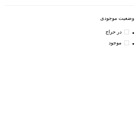
وضعیت موجودی
در حراج
موجود