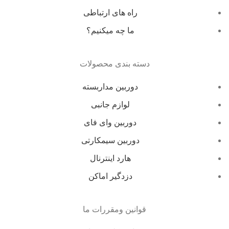
راه های ارتباطی
ما چه میکنیم؟
دسته بندی محصولات
دوربین مداربسته
لوازم جانبی
دوربین وای فای
دوربین سیمکارتی
هارد اینترنال
دزدگیر اماکن
قوانین ومقررات ما