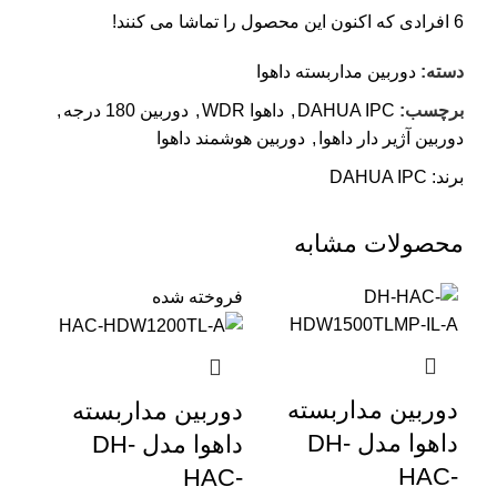
6
افرادی که اکنون این محصول را تماشا می کنند!
دسته:
دوربین مداربسته داهوا
برچسب:
DAHUA IPC
,
داهوا WDR
,
دوربین 180 درجه
,
دوربین آژیر دار داهوا
,
دوربین هوشمند داهوا
برند:
DAHUA IPC
محصولات مشابه
فروخته شده
دور
دوربین مداربسته
دوربین مداربسته
داهوا مدل DH-
داهوا مدل DH-
C-
HAC-
HAC-
P-