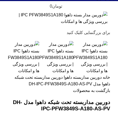
تومان
0
برای بزرگنمایی کلیک کنید
خانه
دوربین مداربسته داهوا
دوربین مداربسته تحت شبکه
داهوا مدل DH-IPC-PFW3849S-A180-AS-PV
بازگشت به محصولات
دوربین مداربسته تحت شبکه داهوا مدل DH-
IPC-PFW3849S-A180-AS-PV