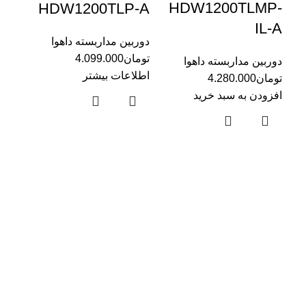
HDW1200TLMP-
HDW1200TLP-A
ED
IL-A
دوربین مداربسته داهوا
دورب
تومان
4.099.000
دوربین مداربسته داهوا
توما
اطلاعات بیشتر
تومان
4.280.000
افزو
افزودن به سبد خرید