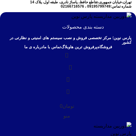
تهران،خیابان جمهوری،تقاطع حافظ، پاساژ نادری، طبقه اول، پلاک 14
شماره تماس:09195799749 ، 02166716576
دسته بندی محصولات
پارس نوین؛ مرکز تخصصی فروش و نصب سیستم های امنیتی و نظارتی در
کشور
فروشگاه
پرفروش ترین ها
وبلاگ
تماس با ما
درباره ی ما
تومان
0
منو