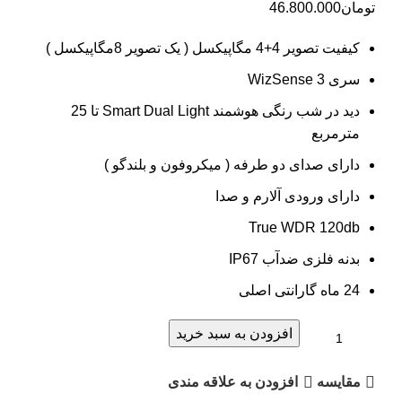
تومان
46.800.000
کیفیت تصویر 4+4 مگاپیکسل ( یک تصویر 8مگاپیکسل )
سری WizSense 3
دید در شب رنگی هوشمند Smart Dual Light تا 25
مترمربع
دارای صدای دو طرفه ( میکروفون و بلندگو )
دارای ورودی آلارم و صدا
True WDR 120db
بدنه فلزی ضدآب IP67
24 ماه گارانتی اصلی
افزودن به سبد خرید
مقايسه
افزودن به علاقه مندی